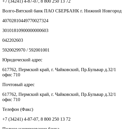
+7 (34241) 4-87-07, 8 800 250 13 72
Волго-Вятский банк ПАО СБЕРБАНК г. Нижний Новгород
40702810449770027324
30101810900000000603
042202603
5920029970 / 592001001
Юридический адрес
617762, Пермский край, г. Чайковский, Пр.Бульвар д.32/1
офис 710
Почтовый адрес
617762, Пермский край, г. Чайковский, Пр.Бульвар д.32/1
офис 710
Телефон (Факс)
+7 (34241) 4-87-07, 8 800 250 13 72
Полное наименование банка