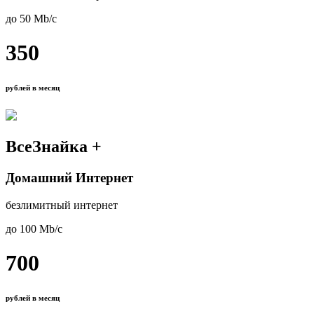
до 50 Mb/с
350
рублей в месяц
ВсеЗнайка +
Домашний Интернет
безлимитный интернет
до 100 Mb/с
700
рублей в месяц