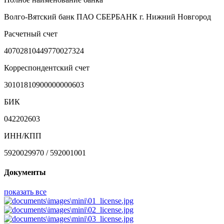
Волго-Вятский банк ПАО СБЕРБАНК г. Нижний Новгород
Расчетный счет
40702810449770027324
Корреспондентский счет
30101810900000000603
БИК
042202603
ИНН/КПП
5920029970 / 592001001
Документы
показать все