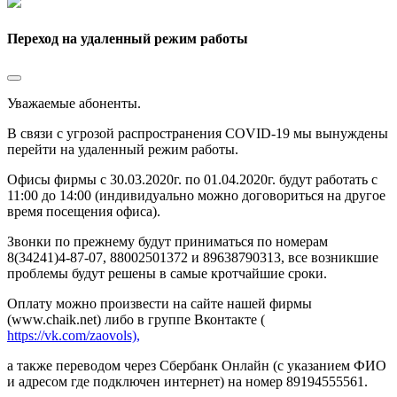
Переход на удаленный режим работы
Уважаемые абоненты.
В связи с угрозой распространения COVID-19 мы вынуждены
перейти на удаленный режим работы.
Офисы фирмы с 30.03.2020г. по 01.04.2020г. будут работать с
11:00 до 14:00 (индивидуально можно договориться на другое
время посещения офиса).
Звонки по прежнему будут приниматься по номерам
8(34241)4-87-07, 88002501372 и 89638790313, все возникшие
проблемы будут решены в самые кротчайшие сроки.
Оплату можно произвести на сайте нашей фирмы
(www.chaik.net) либо в группе Вконтакте (
https://vk.com/zaovols),
а также переводом через Сбербанк Онлайн (с указанием ФИО
и адресом где подключен интернет) на номер 89194555561.